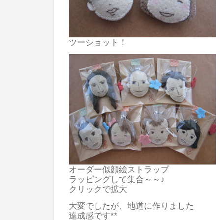
ツーショット！
オーダー似顔絵ストラップ
ラッピングして集合～～♪
クリックで拡大
大変でしたが、地道に作りました
達成感です**