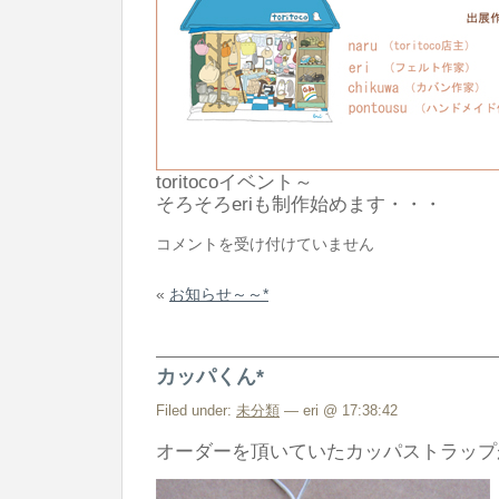
toritocoイベント～
そろそろeriも制作始めます・・・
き
コメントを受け付けていません
の
«
お知らせ～～*
こ
と
り
カッパくん*
**
は
Filed under:
未分類
— eri @ 17:38:42
オーダーを頂いていたカッパストラップ