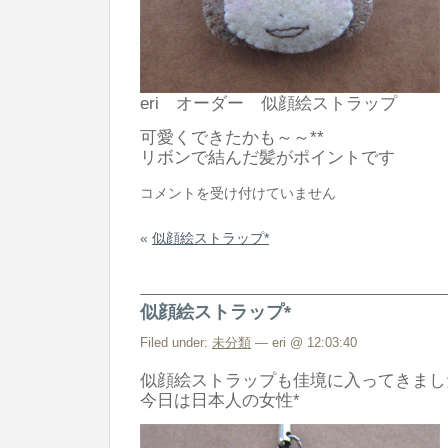
eri オーダー 似顔絵ストラップ
可愛くできたかも～～**
リボンで結んだ髪がポイントです
似
コメントを受け付けていません
顔
«
似顔絵ストラップ*
絵
ス
ト
似顔絵ストラップ*
ラ
ッ
Filed under:
未分類
— eri @ 12:03:40
プ
似顔絵ストラップも佳境に入ってきまし
*
今日は日本人の女性*
は