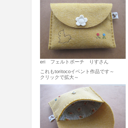
eri フェルトポーチ りすさん
これもtoritocoイベント作品です～
クリックで拡大～