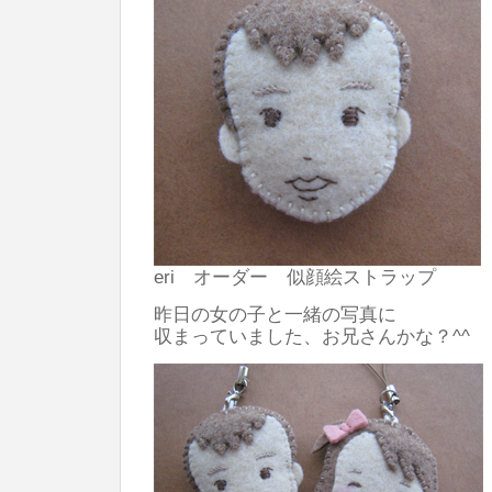
eri オーダー 似顔絵ストラップ
昨日の女の子と一緒の写真に
収まっていました、お兄さんかな？^^