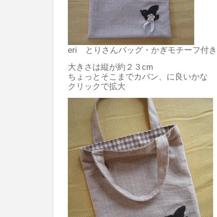
eri とりさんバッグ・かぎモチーフ付き
大きさは縦が約２３cm
ちょっとそこまでカバン、に良いかな
クリックで拡大