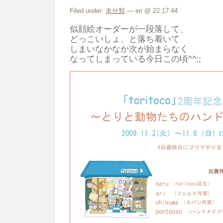
は
Filed under:
未分類
— eri @ 22:17:44
似顔絵オーダーが一段落して、
どっこいしょ、と落ち着いて
しまいなかなか次が始まらなく
なってしまっている今日この頃^^;;