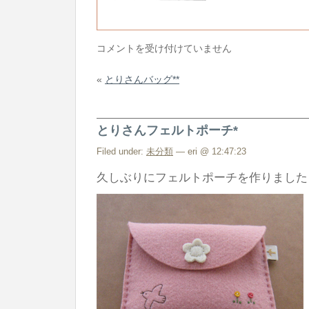
り
コメントを受け付けていません
す
«
とりさんバッグ**
さ
ん
フ
とりさんフェルトポーチ*
ェ
ル
Filed under:
未分類
— eri @ 12:47:23
ト
久しぶりにフェルトポーチを作りました
ポ
ー
チ
*
は