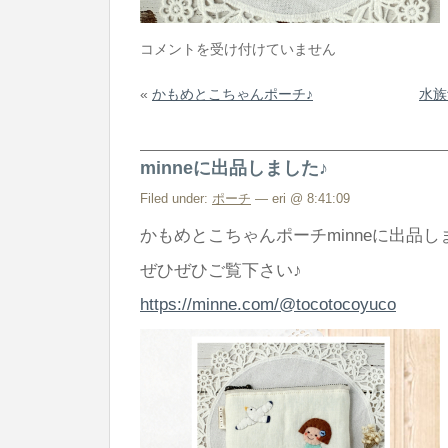
水
コメントを受け付けていません
族
«
かもめとこちゃんポーチ♪
水族
館
と
こ
minneに出品しました♪
ち
ゃ
Filed under:
ポーチ
— eri @ 8:41:09
ん
かもめとこちゃんポーチminneに出品し
ミ
ぜひぜひご覧下さい♪
ニ
ポ
https://minne.com/@tocotocoyuco
ー
チ
♪
は