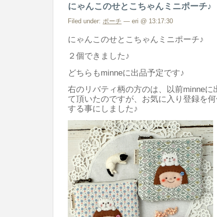
にゃんこのせとこちゃんミニポーチ♪
ま
し
Filed under:
ポーチ
— eri @ 13:17:30
た
にゃんこのせとこちゃんミニポーチ♪
♪
２個できました♪
は
どちらもminneに出品予定です♪
右のリバティ柄の方のは、以前minne
て頂いたのですが、お気に入り登録を何
する事にしました♪