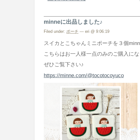
め
と
こ
minneに出品しました♪
ち
ゃ
Filed under:
ポーチ
— eri @ 9:06:19
ん
スイカとこちゃんミニポーチを３個minn
ポ
こちらはお一人様一点のみのご購入にな
ー
チ
ぜひご覧下さい♪
♪
https://minne.com/@tocotocoyuco
は