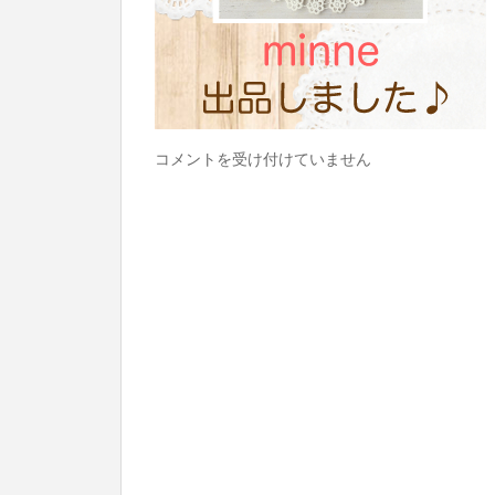
minne
コメントを受け付けていません
に
出
品
し
ま
し
た
♪
は