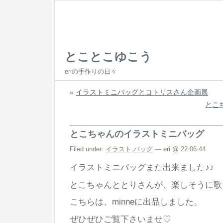
とことこゆこう
eriの手作りの日々
«
イラストミニバッグとコトリスさん企画展
とこ
とこちゃんのイラストミニバッグ
Filed under:
イラスト
,
バッグ
— eri @ 22:06:44
イラストミニバッグまた出来ました♪♪
とこちゃんととりさんが、楽しそうに歌
こちらは、minneに出品しました。
ぜひぜひご覧下さいませ♡