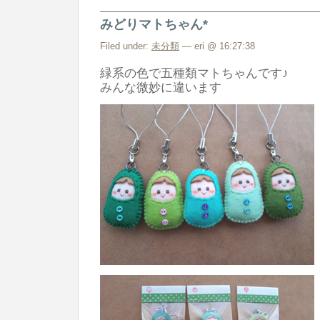
ト
みどりマトちゃん*
ち
ゃ
Filed under:
未分類
— eri @ 16:27:38
ん
緑系の色で五種類マトちゃんです♪
＆
みんな微妙に違います
ね
こ
ち
ゃ
ん
*
は