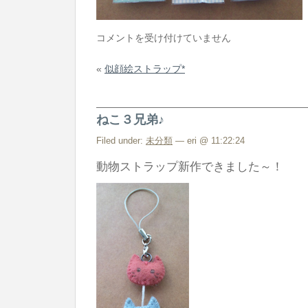
ね
コメントを受け付けていません
こ
«
似顔絵ストラップ*
３
兄
弟
ねこ３兄弟♪
♪
は
Filed under:
未分類
— eri @ 11:22:24
動物ストラップ新作できました～！