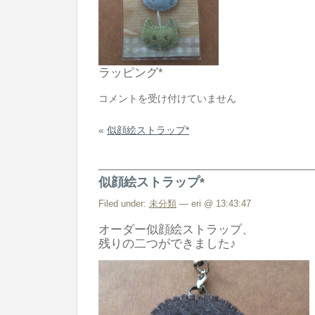
ラッピング*
ね
コメントを受け付けていません
こ
«
似顔絵ストラップ*
３
兄
弟
似顔絵ストラップ*
♪
は
Filed under:
未分類
— eri @ 13:43:47
オーダー似顔絵ストラップ、
残りの二つができました♪