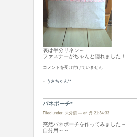
裏は半分リネン～
ファスナーがちゃんと隠れました！
ク
コメントを受け付けていません
ッ
«
うさちゃん**
シ
ョ
ン
バネポーチ*
カ
バ
Filed under:
未分類
— eri @ 21:34:33
ー
突然バネポーチを作ってみました～
*
自分用～～
は