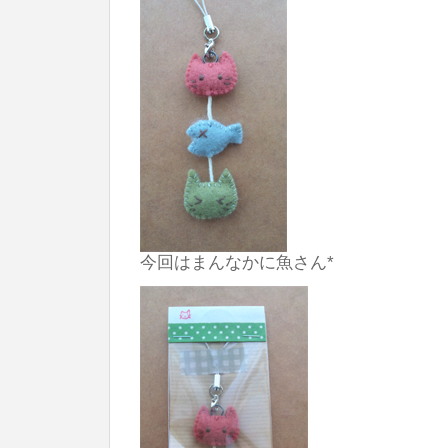
今回はまんなかに魚さん*