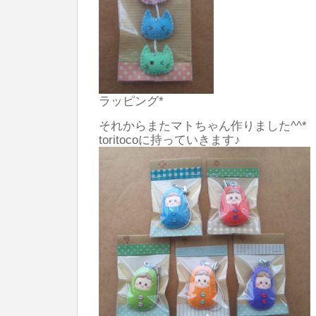
ラッピング*
それからまたマトちゃん作りました^^*
toritocoに持っていきます♪