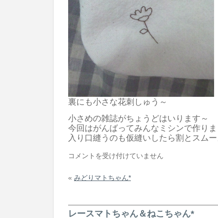
裏にも小さな花刺しゅう～
小さめの雑誌がちょうどはいります～
今回はがんばってみんなミシンで作りま
入り口縫うのも仮縫いしたら割とスムー
ト
コメントを受け付けていません
ー
«
みどりマトちゃん*
ト
バ
ッ
レースマトちゃん＆ねこちゃん*
グ