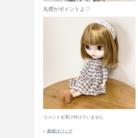
丸襟がポイントよ♡
丸
コメントを受け付けていません
襟
«
肩掛けバッグ
ワ