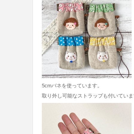
5cmバネを使っています。
取り外し可能なストラップも付いていま