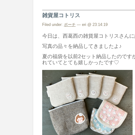
ン
ピ
雑貨屋コトリス
ー
ス
Filed under:
ポーチ
— eri @ 23:14:19
は
今日は、西葛西の雑貨屋コトリスさんに
写真の品々を納品してきましたよ♪
夏の福袋を以前2セット納品したのです
れていてとても嬉しかったです♡