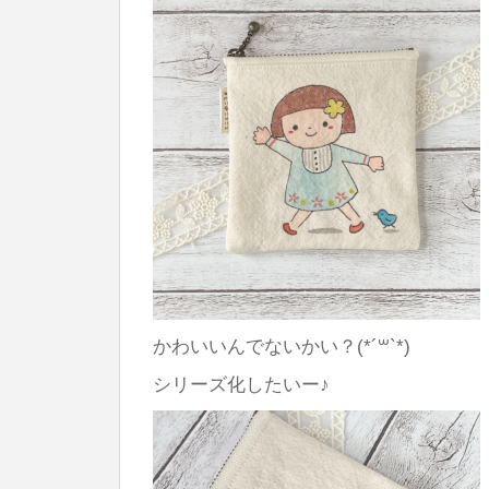
かわいいんでないかい？(*´꒳`*)
シリーズ化したいー♪