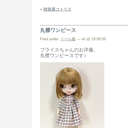
下
«
雑貨屋コトリス
は
丸襟ワンピース
Filed under:
ドール服
— eri @ 19:09:56
ブライスちゃんのお洋服。
丸襟ワンピースです♪