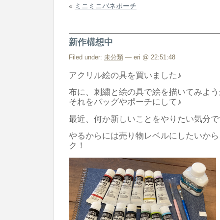
«
ミニミニバネポーチ
ル
ポ
ー
新作構想中
チ
は
Filed under:
未分類
— eri @ 22:51:48
アクリル絵の具を買いました♪
布に、刺繍と絵の具で絵を描いてみよう
それをバッグやポーチにして♪
最近、何か新しいことをやりたい気分で
やるからには売り物レベルにしたいから
ク！