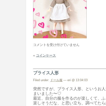
エ
コメントを受け付けていません
プ
«
コインケース
ロ
ン
は
ブライス人形
Filed under:
ドール服
— eri @ 13:04:03
突然ですが、ブライス人形、というお人
まいました〜♡
最近、自分の服を作るのが楽しくて、ふ
楽しそうだな、と思い立ち、調べてたら