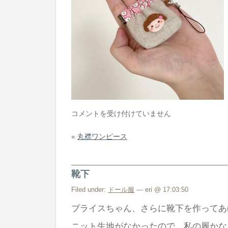
ミ
コメントを受け付けていません
ニ
«
丸襟ワンピース
ミ
ニ
バ
靴下
ネ
ポ
Filed under:
ドール服
— eri @ 17:03:50
ー
ブライスちゃん、さらに靴下を作ってあ
チ
ニット生地がなかったので、私の履かな
は