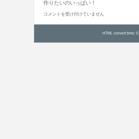
作りたいのいっぱい！
ブ
コメントを受け付けていません
ラ
イ
HTML convert time: 0
ス
人
形
は