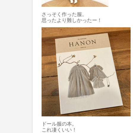
さっそく作った服。
思ったより難しかったー！
ドール服の本。
これ凄くいい！