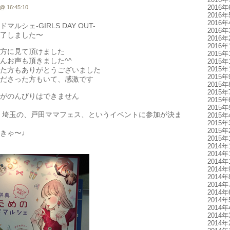
2016年
@ 16:45:10
2016年
2016年
ルシェ-GIRLS DAY OUT-
2016年
了しました〜
2016年
2016年
方に見て頂けました
2015年
んお声も頂きました^^
2015年
2015年
た方もありがとうございました
2015年
ださった方もいて、感激です
2015年
2015年
がのんびりはできません
2015年
2015年
に、埼玉の、戸田ママフェス、というイベントに参加が決ま
2015年
2015年
2015年
きゃ〜♩
2015年
2014年
2014年
2014年
2014年
2014年
2014年
2014年
2014年
2014年
2014年
2014年