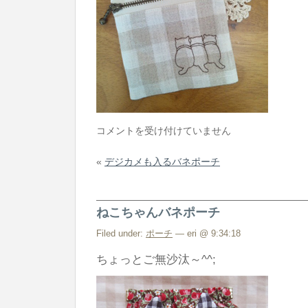
ポ
コメントを受け付けていません
ー
«
デジカメも入るバネポーチ
チ
い
ろ
ねこちゃんバネポーチ
い
ろ
Filed under:
ポーチ
— eri @ 9:34:18
は
ちょっとご無沙汰～^^;