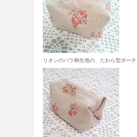
リネンのバラ柄生地の、たわら型ポーチ