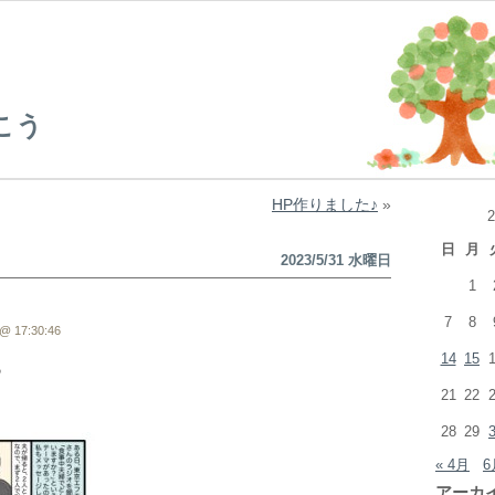
こう
HP作りました♪
»
日
月
2023/5/31 水曜日
1
7
8
@ 17:30:46
14
15
♪
21
22
28
29
« 4月
6
アーカ