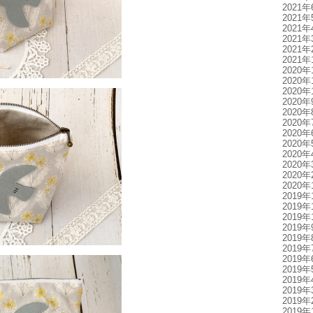
2021年
2021年
2021年
2021年
2021年
2021年
2020年
2020年
2020年
2020年
2020年
2020年
2020年
2020年
2020年
2020年
2020年
2020年
2019年
2019年
2019年
2019年
2019年
2019年
2019年
2019年
2019年
2019年
2019年
2019年