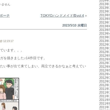
2014年
2013年
いません
2013年
2013年
2013年
ポーチ
TOKYOハンドメイド祭vol.4
»
2013年
2013年
2023/5/10 水曜日
2013年
2013年
2013年
2013年
2013年
@ 12:23:17
2012年
2012年
ています。。。
2012年
2012年
ガを描きました♪14作目です。
2012年
2012年
たい事が出て来てしまい、両立できるかなぁと考えてい
2012年
2012年
2012年
2012年
2012年
2012年
2011年
2011年
2011年
2011年
2011年
2011年