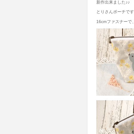
新作出来ました♪♪
とりさんポーチです
16cmファスナー