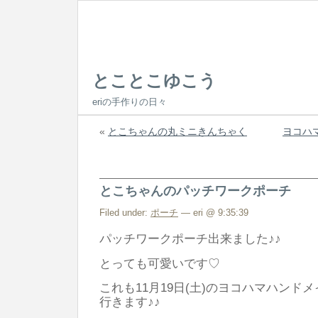
とことこゆこう
eriの手作りの日々
«
とこちゃんの丸ミニきんちゃく
ヨコハ
とこちゃんのパッチワークポーチ
Filed under:
ポーチ
— eri @ 9:35:39
パッチワークポーチ出来ました♪♪
とっても可愛いです♡
これも11月19日(土)のヨコハマハンド
行きます♪♪