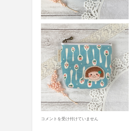
と
コメントを受け付けていません
こ