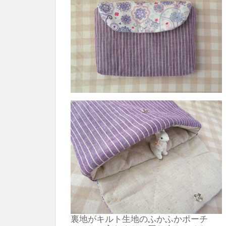
裏地がキルト生地のふかふかポーチ