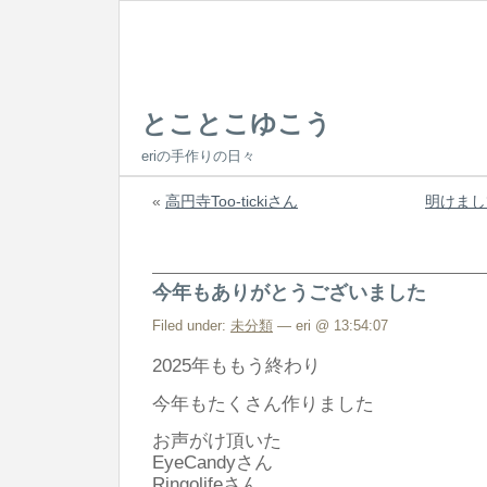
とことこゆこう
eriの手作りの日々
«
高円寺Too-tickiさん
明けまし
今年もありがとうございました
Filed under:
未分類
— eri @ 13:54:07
2025年ももう終わり
今年もたくさん作りました
お声がけ頂いた
EyeCandyさん
Ringolifeさん