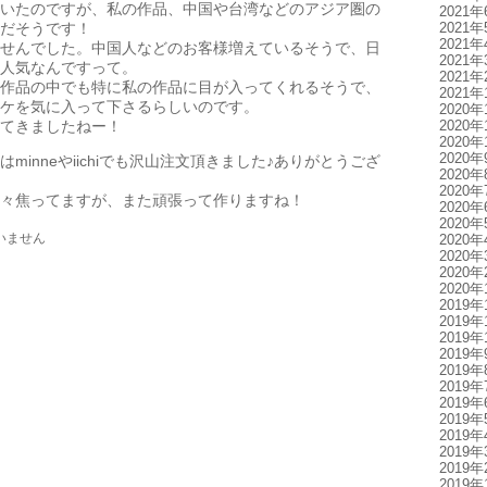
いたのですが、私の作品、中国や台湾などのアジア圏の
2021年
だそうです！
2021年
2021年
せんでした。中国人などのお客様増えているそうで、日
2021年
人気なんですって。
2021年
作品の中でも特に私の作品に目が入ってくれるそうで、
2021年
ケを気に入って下さるらしいのです。
2020年
てきましたねー！
2020年
2020年
2020年
minneやiichiでも沢山注文頂きました♪ありがとうござ
2020年
2020年
々焦ってますが、また頑張って作りますね！
2020年
2020年
いません
2020年
2020年
2020年
2020年
2019年
2019年
2019年
2019年
2019年
2019年
2019年
2019年
2019年
2019年
2019年
2019年