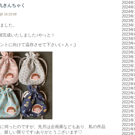
2024年
丸きんちゃく
2024年
2024年
@ 16:23:08
2023年
2023年
ました。
2023年
2023年
2023年
個完成いたしました♪やっと！
2023年
2023年
ントに向けて温存させて下さい(＞人＜;)
2023年
2023年
2023年
2022年
2022年
2022年
2022年
2022年
2022年
2022年
2022年
2022年
2022年
2022年
2021年
2021年
2021年
2021年
に伺ったのですが、先月は企画展などもあり、私の作品
2021年
、嬉しい限りです♪ありがとうございます♡
2021年