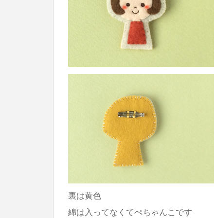
裏は黄色
綿は入ってなくてぺちゃんこです