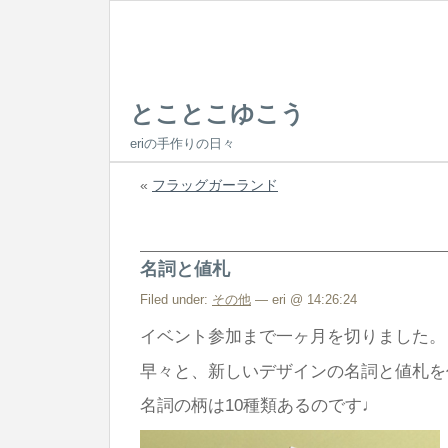
とことこゆこう
eriの手作りの日々
«
フラッグガーランド
名詞と値札
Filed under:
その他
— eri @ 14:26:24
イベント参加まで一ヶ月を切りました。
早々と、新しいデザインの名詞と値札を
名詞の柄は10種類あるのです♩