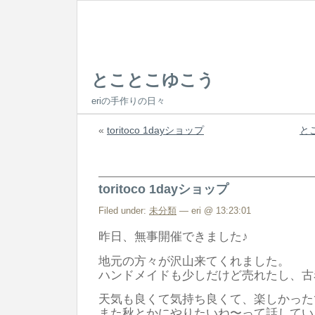
とことこゆこう
eriの手作りの日々
«
toritoco 1dayショップ
と
toritoco 1dayショップ
Filed under:
未分類
— eri @ 13:23:01
昨日、無事開催できました♪
地元の方々が沢山来てくれました。
ハンドメイドも少しだけど売れたし、古
天気も良くて気持ち良くて、楽しかった
また秋とかにやりたいね〜って話してい