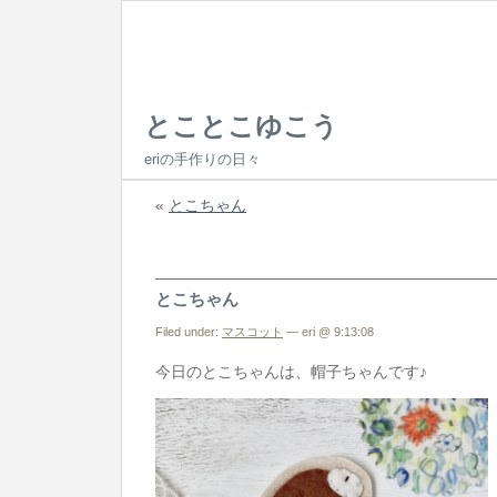
とことこゆこう
eriの手作りの日々
«
とこちゃん
とこちゃん
Filed under:
マスコット
— eri @ 9:13:08
今日のとこちゃんは、帽子ちゃんです♪